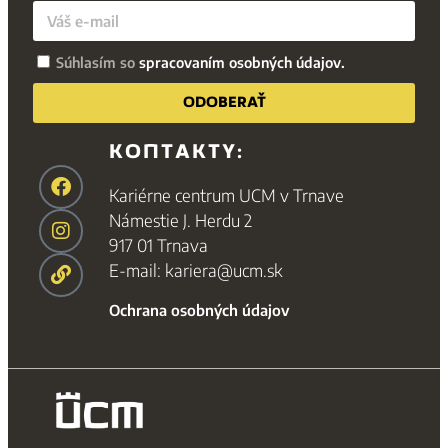
Súhlasím so
spracovaním osobných údajov.
ODOBERAŤ
KONTAKTY:
Kariérne centrum UCM v Trnave
Námestie J. Herdu 2
917 01 Trnava
E-mail: kariera@ucm.sk
Ochrana osobných údajov