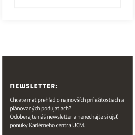
NEWSLETTER:
Chcete mať prehľad o najnovších príležitostiach a
plánovaných podujatiach?
Odoberajte náš newsletter a nenechajte si ujsť
ponuky Kariérneho centra UCM.