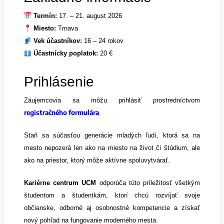
Termín:
17. – 21. august 2026
Miesto:
Trnava
Vek účastníkov:
16 – 24 rokov
Účastnícky poplatok:
20 €
Prihlásenie
Záujemcovia sa môžu prihlásiť prostredníctvom
registračného formulára
Staň sa súčasťou generácie mladých ľudí, ktorá sa na
mesto nepozerá len ako na miesto na život či štúdium, ale
ako na priestor, ktorý môže aktívne spoluvytvárať.
Kariérne centrum UCM
odporúča túto príležitosť všetkým
študentom a študentkám, ktorí chcú rozvíjať svoje
občianske, odborné aj osobnostné kompetencie a získať
nový pohľad na fungovanie moderného mesta.