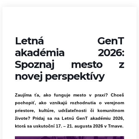
Letná GenT
akadémia 2026:
Spoznaj mesto z
novej perspektívy
Zaujíma ťa, ako funguje mesto v praxi? Chceš
pochopiť, ako vznikajú rozhodnutia o verejnom
priestore, kultúre, udržateľnosti či komunitnom
živote? Pridaj sa na Letnú GenT akadémiu 2026,
ktorá sa uskutoční 17. – 21. augusta 2026 v Trnave.