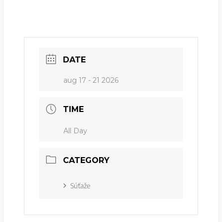
DATE
aug 17 - 21 2026
TIME
All Day
CATEGORY
Súťaže