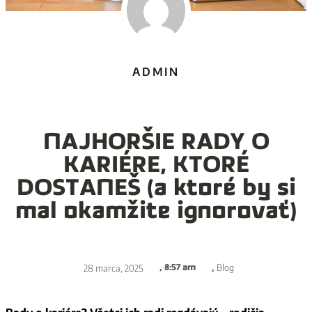
ADMIN
NAJHORŠIE RADY O
KARIÉRE, KTORÉ
DOSTANEŠ (a ktoré by si
mal okamžite ignorovať)
Blog
28 marca, 2025
,
8:57 am
,