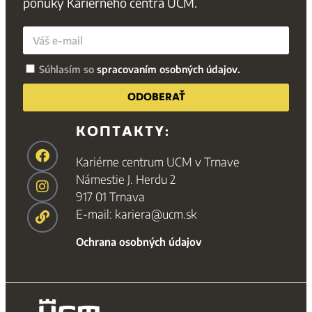
ponuky Kariérneho centra UCM.
Súhlasím so
spracovaním osobných údajov.
ODOBERAŤ
KONTAKTY:
Kariérne centrum UCM v Trnave
Námestie J. Herdu 2
917 01 Trnava
E-mail: kariera@ucm.sk
Ochrana osobných údajov