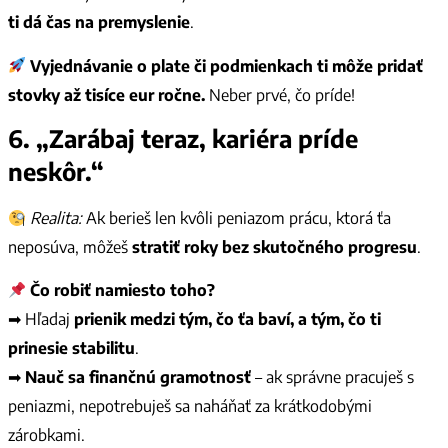
ti dá čas na premyslenie
.
Vyjednávanie o plate či podmienkach ti môže pridať
stovky až tisíce eur ročne.
Neber prvé, čo príde!
6.
„Zarábaj teraz, kariéra príde
neskôr.“
Realita:
Ak berieš len kvôli peniazom prácu, ktorá ťa
neposúva, môžeš
stratiť roky bez skutočného progresu
.
Čo robiť namiesto toho?
➡ Hľadaj
prienik medzi tým, čo ťa baví, a tým, čo ti
prinesie stabilitu
.
➡
Nauč sa finančnú gramotnosť
– ak správne pracuješ s
peniazmi, nepotrebuješ sa naháňať za krátkodobými
zárobkami.