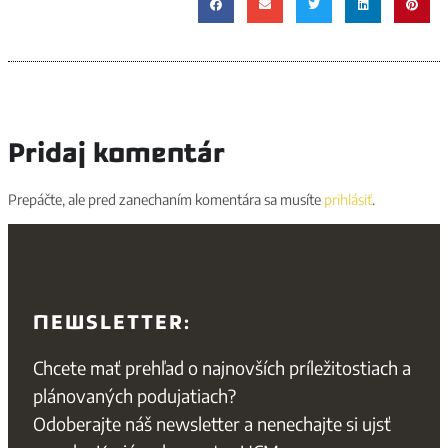
Pridaj komentár
Prepáčte, ale pred zanechaním komentára sa musíte
prihlásiť
.
NEWSLETTER:
Chcete mať prehľad o najnovších príležitostiach a
plánovaných podujatiach?
Odoberajte náš newsletter a nenechajte si ujsť