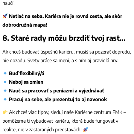
naučí.
Netlač na seba. Kariéra nie je rovná cesta, ale skôr
dobrodružná mapa!
8. Staré rady môžu brzdiť tvoj rast…
Ak chceš budovať úspešnú kariéru, musíš sa pozerať dopredu,
nie dozadu. Svety práce sa mení, a s ním aj pravidlá hry.
Buď flexibilný/á
Neboj sa zmien
Nauč sa pracovať s peniazmi a vyjednávať
Pracuj na sebe, ale prezentuj to aj navonok
Ak chceš viac tipov, sleduj naše Kariérne centrum FMK –
pomôžeme ti vybudovať kariéru, ktorá bude fungovať v
realite, nie v zastaraných predstavách!