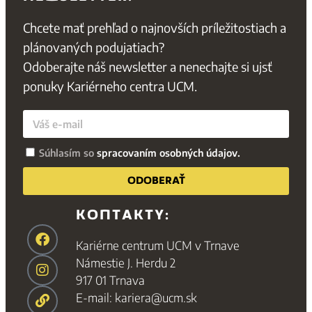
Chcete mať prehľad o najnovších príležitostiach a
plánovaných podujatiach?
Odoberajte náš newsletter a nenechajte si ujsť
ponuky Kariérneho centra UCM.
Súhlasím so
spracovaním osobných údajov.
ODOBERAŤ
KONTAKTY:
Kariérne centrum UCM v Trnave
Námestie J. Herdu 2
917 01 Trnava
E-mail: kariera@ucm.sk