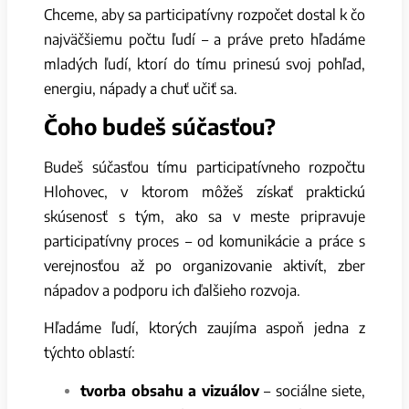
Chceme, aby sa participatívny rozpočet dostal k čo
najväčšiemu počtu ľudí – a práve preto hľadáme
mladých ľudí, ktorí do tímu prinesú svoj pohľad,
energiu, nápady a chuť učiť sa.
Čoho budeš súčasťou?
Budeš súčasťou tímu participatívneho rozpočtu
Hlohovec, v ktorom môžeš získať praktickú
skúsenosť s tým, ako sa v meste pripravuje
participatívny proces – od komunikácie a práce s
verejnosťou až po organizovanie aktivít, zber
nápadov a podporu ich ďalšieho rozvoja.
Hľadáme ľudí, ktorých zaujíma aspoň jedna z
týchto oblastí:
tvorba obsahu a vizuálov
– sociálne siete,