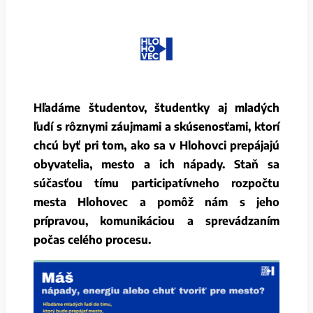
Hľadáme študentov, študentky aj mladých
ľudí s rôznymi záujmami a skúsenosťami, ktorí
chcú byť pri tom, ako sa v Hlohovci prepájajú
obyvatelia, mesto a ich nápady.
Staň sa
súčasťou tímu participatívneho rozpočtu
mesta Hlohovec a pomôž nám s jeho
prípravou, komunikáciou a sprevádzaním
počas celého procesu.