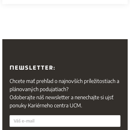
NEWSLETTER:
Chcete mať prehľad o najnovších príležitostiach a
plánovaných podujatiach?
Odoberajte náš newsletter a nenechajte si ujsť
ponuky Kariérneho centra UCM.