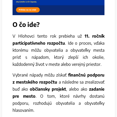
O čo ide?
V Hlohovci tento rok prebieha už
11. ročník
participatívneho rozpočtu
. Ide o proces, vďaka
ktorému môžu obyvatelia a obyvateľky mesta
prísť s nápadom, ktorý zlepší ich okolie,
každodenný život v meste alebo verejný priestor.
Vybrané nápady môžu získať
finančnú podporu
z mestského rozpočtu
a následne sa zrealizovať
buď ako
občiansky projekt
, alebo ako
zadanie
pre mesto
. O tom, ktoré návrhy dostanú
podporu, rozhodujú obyvatelia a obyvateľky
hlasovaním.