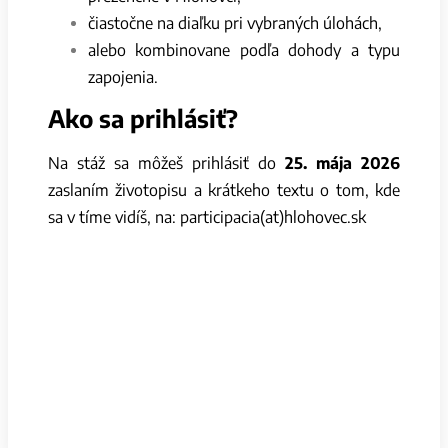
čiastočne na diaľku pri vybraných úlohách,
alebo kombinovane podľa dohody a typu
zapojenia.
Ako sa prihlásiť?
Na stáž sa môžeš prihlásiť do
25. mája
2026
zaslaním životopisu a krátkeho textu o tom, kde
sa v tíme vidíš, na:
participacia(at)hlohovec.sk