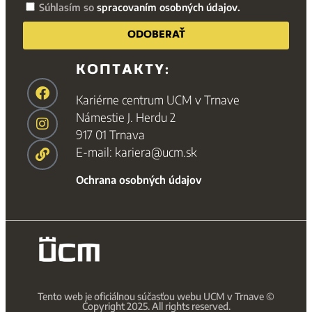
Súhlasím so
spracovaním osobných údajov.
ODOBERAŤ
KONTAKTY:
Kariérne centrum UCM v Trnave
Námestie J. Herdu 2
917 01 Trnava
E-mail: kariera@ucm.sk
Ochrana osobných údajov
Tento web je oficiálnou súčasťou webu UCM v Trnave ©
Copyright 2025. All rights reserved.