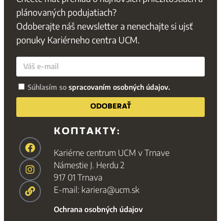
plánovaných podujatiach?
Odoberajte náš newsletter a nenechajte si ujsť
ponuky Kariérneho centra UCM.
Súhlasím so
spracovaním osobných údajov.
ODOBERAŤ
KONTAKTY:
Kariérne centrum UCM v Trnave
Námestie J. Herdu 2
917 01 Trnava
E-mail: kariera@ucm.sk
Ochrana osobných údajov