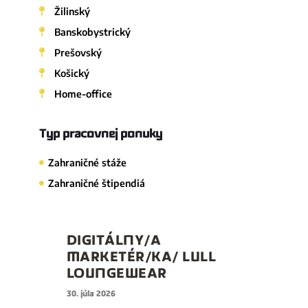
Žilinský
Banskobystrický
Prešovský
Košický
Home-office
Typ pracovnej ponuky
Zahraničné stáže
Zahraničné štipendiá
DIGITÁLNY/A
MARKETÉR/KA/ LULL
LOUNGEWEAR
30. júla 2026