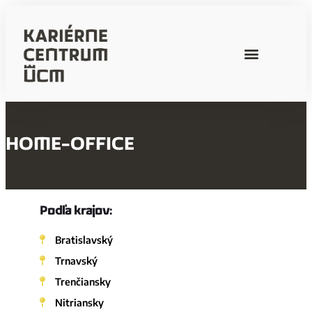
HOME-OFFICE
Podľa krajov:
Bratislavský
Trnavský
Trenčiansky
Nitriansky