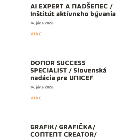
AI EXPERT A NADŠENEC /
Inštitút aktívneho bývania
14. júna 2026
VIAC
DONOR SUCCESS
SPECIALIST / Slovenská
nadácia pre UNICEF
14. júna 2026
VIAC
GRAFIK/ GRAFIČKA/
CONTENT CREATOR/