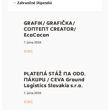
Zahraničné štipendiá
GRAFIK/ GRAFIČKA/
CONTENT CREATOR/
EcoCocon
7. júna 2026
VIAC
PLATENÁ STÁŽ NA ODD.
NÁKUPU / CEVA Ground
Logistics Slovakia s.r.o.
7. júna 2026
VIAC