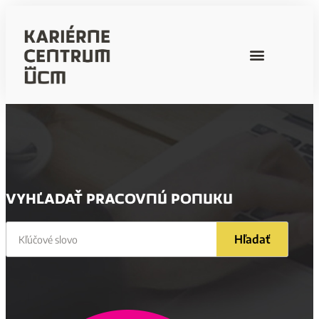
VYHĽADAŤ PRACOVNÚ PONUKU
Hľadať