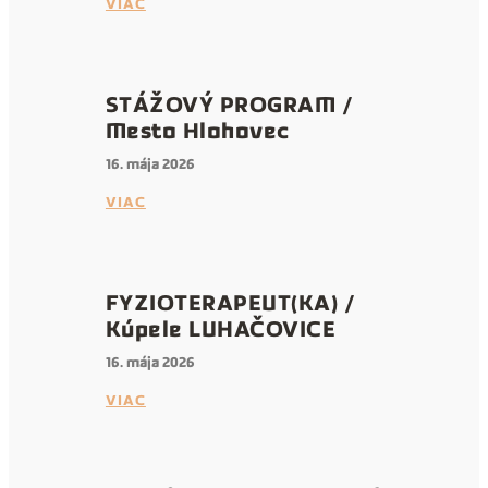
VIAC
STÁŽOVÝ PROGRAM /
Mesto Hlohovec
16. mája 2026
VIAC
FYZIOTERAPEUT(KA) /
Kúpele LUHAČOVICE
16. mája 2026
VIAC