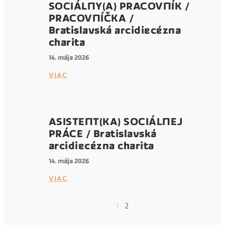
SOCIÁLNY(A) PRACOVNÍK /
PRACOVNÍČKA /
Bratislavská arcidiecézna
charita
14. mája 2026
VIAC
ASISTENT(KA) SOCIÁLNEJ
PRÁCE / Bratislavská
arcidiecézna charita
14. mája 2026
VIAC
1
2