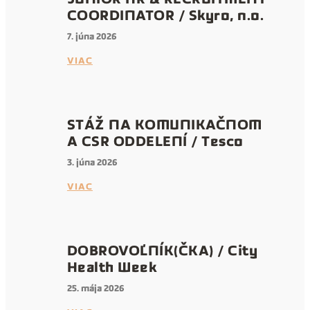
COORDINATOR / Skyro, n.o.
7. júna 2026
VIAC
STÁŽ NA KOMUNIKAČNOM
A CSR ODDELENÍ / Tesco
3. júna 2026
VIAC
DOBROVOĽNÍK(ČKA) / City
Health Week
25. mája 2026