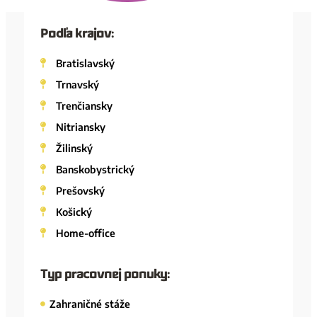
Podľa krajov:
Bratislavský
Trnavský
Trenčiansky
Nitriansky
Žilinský
Banskobystrický
Prešovský
Košický
Home-office
Typ pracovnej ponuky:
Zahraničné stáže