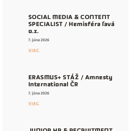
SOCIAL MEDIA & CONTENT
SPECIALIST / Hemisféra ľavá
o.z.
7. júna 2026
VIAC
ERASMUS+ STÁŽ / Amnesty
International ČR
7. júna 2026
VIAC
JUNIOR HR & RECRUITMENT